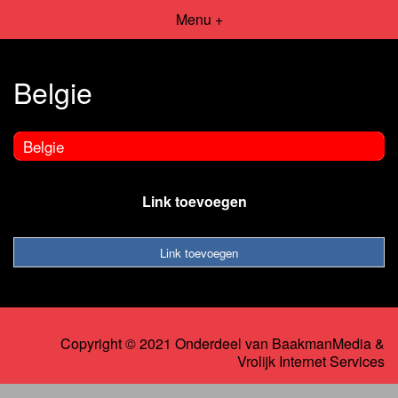
Menu +
Belgie
Belgie
Link toevoegen
Link toevoegen
Copyright © 2021 Onderdeel van
BaakmanMedia
&
Vrolijk Internet Services